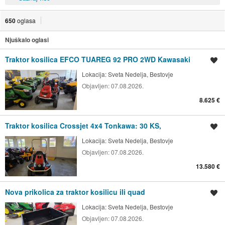
650
oglasa
Njuškalo oglasi
Traktor kosilica EFCO TUAREG 92 PRO 2WD Kawasaki
Spremi oglas
Lokacija:
Sveta Nedelja, Bestovje
Objavljen:
07.08.2026.
8.625 €
Traktor kosilica Crossjet 4x4 Tonkawa: 30 KS,
Spremi oglas
Lokacija:
Sveta Nedelja, Bestovje
Objavljen:
07.08.2026.
13.580 €
Nova prikolica za traktor kosilicu ili quad
Spremi oglas
Lokacija:
Sveta Nedelja, Bestovje
Objavljen:
07.08.2026.