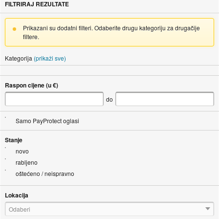
FILTRIRAJ REZULTATE
Prikazani su dodatni filteri. Odaberite drugu kategoriju za drugačije
filtere.
Kategorija
(prikaži sve)
Raspon cijene (u €)
do
Samo PayProtect oglasi
Stanje
novo
rabljeno
oštećeno / neispravno
Lokacija
Odaberi