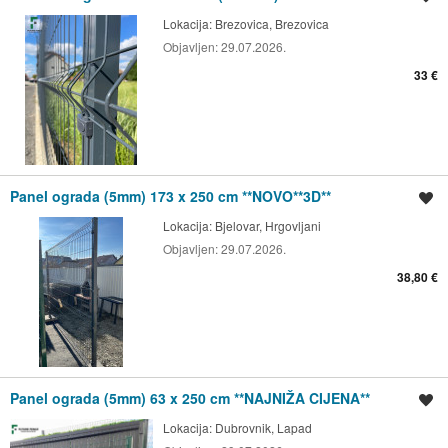
Lokacija:
Brezovica, Brezovica
Objavljen:
29.07.2026.
33 €
Panel ograda (5mm) 173 x 250 cm **NOVO**3D**
Spremi oglas
Lokacija:
Bjelovar, Hrgovljani
Objavljen:
29.07.2026.
38,80 €
Panel ograda (5mm) 63 x 250 cm **NAJNIŽA CIJENA**
Spremi oglas
Lokacija:
Dubrovnik, Lapad