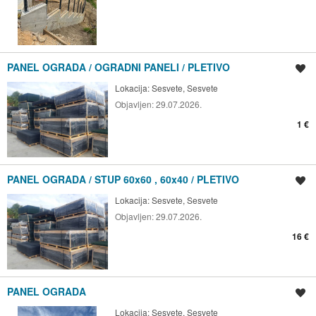
PANEL OGRADA / OGRADNI PANELI / PLETIVO
Spremi oglas
Lokacija:
Sesvete, Sesvete
Objavljen:
29.07.2026.
1 €
PANEL OGRADA / STUP 60x60 , 60x40 / PLETIVO
Spremi oglas
Lokacija:
Sesvete, Sesvete
Objavljen:
29.07.2026.
16 €
PANEL OGRADA
Spremi oglas
Lokacija:
Sesvete, Sesvete