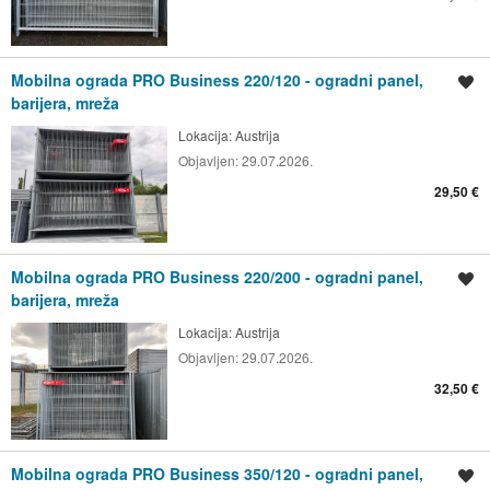
Mobilna ograda PRO Business 220/120 - ogradni panel,
Spremi oglas
barijera, mreža
Lokacija:
Austrija
Objavljen:
29.07.2026.
29,50 €
Mobilna ograda PRO Business 220/200 - ogradni panel,
Spremi oglas
barijera, mreža
Lokacija:
Austrija
Objavljen:
29.07.2026.
32,50 €
Mobilna ograda PRO Business 350/120 - ogradni panel,
Spremi oglas