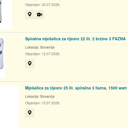
Objavljen:
30.07.2026.
Prikaži na mapi
Video
Spiralna mješalica za tijesto 22 lit. 2 brzine 3 FAZNA
Lokacija:
Slovenija
Objavljen:
12.07.2026.
Prikaži na mapi
Mješalica za tijesto 25 lit. spiralna 3 fazna, 1500 watt
Lokacija:
Slovenija
Objavljen:
12.07.2026.
Prikaži na mapi