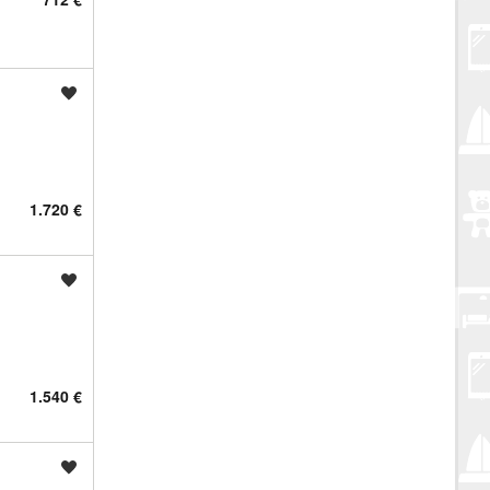
Spremi oglas
1.720 €
Spremi oglas
1.540 €
Spremi oglas