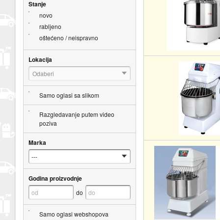
Stanje
novo
rabljeno
oštećeno / neispravno
Lokacija
Odaberi
Samo oglasi sa slikom
Razgledavanje putem video
poziva
Marka
Godina proizvodnje
do
Samo oglasi webshopova