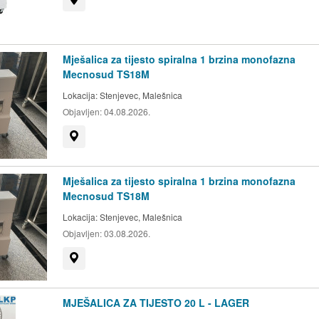
Mješalica za tijesto spiralna 1 brzina monofazna
Mecnosud TS18M
Lokacija:
Stenjevec, Malešnica
Objavljen:
04.08.2026.
Prikaži na mapi
Mješalica za tijesto spiralna 1 brzina monofazna
Mecnosud TS18M
Lokacija:
Stenjevec, Malešnica
Objavljen:
03.08.2026.
Prikaži na mapi
MJEŠALICA ZA TIJESTO 20 L - LAGER