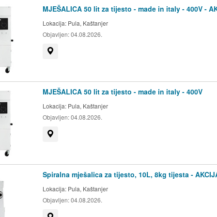
MJEŠALICA 50 lit za tijesto - made in italy - 400V - A
Lokacija:
Pula, Kaštanjer
Objavljen:
04.08.2026.
Prikaži na mapi
MJEŠALICA 50 lit za tijesto - made in italy - 400V
Lokacija:
Pula, Kaštanjer
Objavljen:
04.08.2026.
Prikaži na mapi
Spiralna mješalica za tijesto, 10L, 8kg tijesta - AKCIJ
Lokacija:
Pula, Kaštanjer
Objavljen:
04.08.2026.
Prikaži na mapi