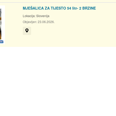
MJEŠALICA ZA TIJESTO 54 litr- 2 BRZINE
Lokacija:
Slovenija
Objavljen:
23.06.2026.
Prikaži na mapi