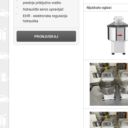
prednje priključno vratilo
Njuškalo oglasi
hidraulički servo upravljač
EHR - elektronska regulacija
hidraulika
PRONJUŠKAJ