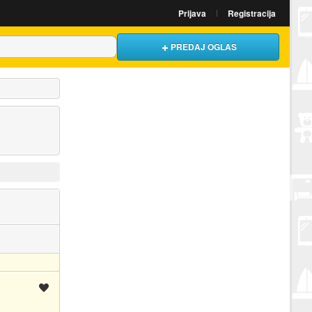
Prijava
Registracija
PREDAJ OGLAS
Spremi oglas