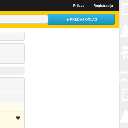
Prijava
Registracija
PREDAJ OGLAS
Spremi oglas