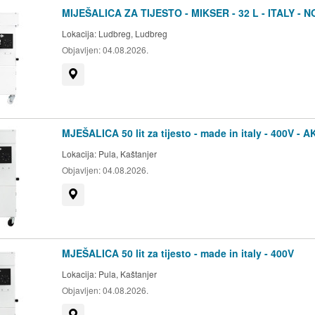
MIJEŠALICA ZA TIJESTO - MIKSER - 32 L - ITALY - 
Lokacija:
Ludbreg, Ludbreg
Objavljen:
04.08.2026.
Prikaži na mapi
MJEŠALICA 50 lit za tijesto - made in italy - 400V - A
Lokacija:
Pula, Kaštanjer
Objavljen:
04.08.2026.
Prikaži na mapi
MJEŠALICA 50 lit za tijesto - made in italy - 400V
Lokacija:
Pula, Kaštanjer
Objavljen:
04.08.2026.
Prikaži na mapi