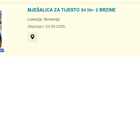
MJEŠALICA ZA TIJESTO 54 litr- 2 BRZINE
Lokacija:
Slovenija
Objavljen:
23.06.2026.
Prikaži na mapi