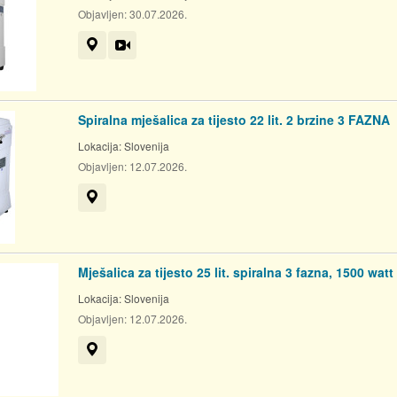
Objavljen:
30.07.2026.
Prikaži na mapi
Video
Spiralna mješalica za tijesto 22 lit. 2 brzine 3 FAZNA
Lokacija:
Slovenija
Objavljen:
12.07.2026.
Prikaži na mapi
Mješalica za tijesto 25 lit. spiralna 3 fazna, 1500 watt
Lokacija:
Slovenija
Objavljen:
12.07.2026.
Prikaži na mapi