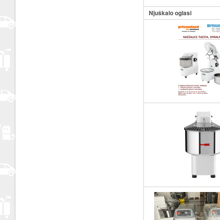
Njuškalo oglasi