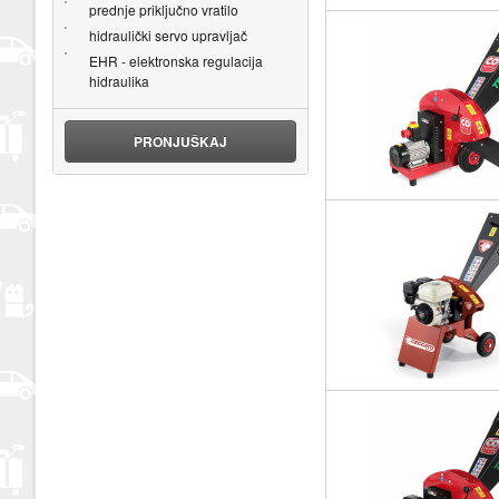
prednje priključno vratilo
hidraulički servo upravljač
EHR - elektronska regulacija
hidraulika
PRONJUŠKAJ