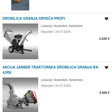
DROBILICA GRANJA DRVEČA PROFI
Spremi oglas
Lokacija:
Nedelišće, Nedelišće
Objavljen:
24.07.2026.
2.520 €
AKCIJA JANSEN TRAKTORSKA DROBILICA GRANJA BX-
Spremi oglas
42RS
Lokacija:
Nedelišće, Nedelišće
Objavljen:
24.07.2026.
3.300 €