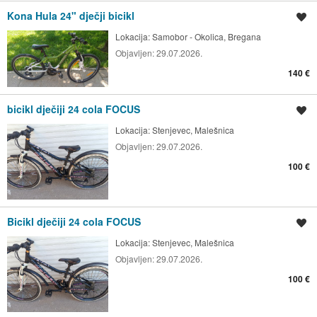
Kona Hula 24" dječji bicikl
Spremi oglas
Lokacija:
Samobor - Okolica, Bregana
Objavljen:
29.07.2026.
140 €
bicikl dječiji 24 cola FOCUS
Spremi oglas
Lokacija:
Stenjevec, Malešnica
Objavljen:
29.07.2026.
100 €
Bicikl dječiji 24 cola FOCUS
Spremi oglas
Lokacija:
Stenjevec, Malešnica
Objavljen:
29.07.2026.
100 €