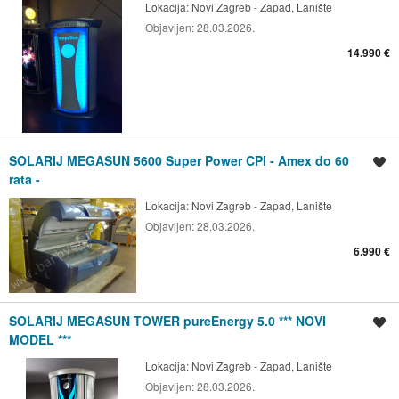
Lokacija:
Novi Zagreb - Zapad, Lanište
Objavljen:
28.03.2026.
14.990 €
SOLARIJ MEGASUN 5600 Super Power CPI - Amex do 60
Spremi oglas
rata -
Lokacija:
Novi Zagreb - Zapad, Lanište
Objavljen:
28.03.2026.
6.990 €
SOLARIJ MEGASUN TOWER pureEnergy 5.0 *** NOVI
Spremi oglas
MODEL ***
Lokacija:
Novi Zagreb - Zapad, Lanište
Objavljen:
28.03.2026.