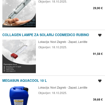
Objavljen:
18.10.2025.
29,90 €
COLLAGEN LAMPE ZA SOLARIJ CODMEDICO RUBINO
Spremi oglas
Lokacija:
Novi Zagreb - Zapad, Lanište
Objavljen:
18.10.2025.
91,58 €
MEGASUN AQUACOOL 10 L
Spremi oglas
Lokacija:
Novi Zagreb - Zapad, Lanište
Objavljen:
18.10.2025.
39,68 €