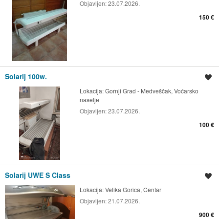
Objavljen:
23.07.2026.
150 €
Solarij 100w.
Spremi oglas
Lokacija:
Gornji Grad - Medveščak, Voćarsko
naselje
Objavljen:
23.07.2026.
100 €
Solarij UWE S Class
Spremi oglas
Lokacija:
Velika Gorica, Centar
Objavljen:
21.07.2026.
900 €