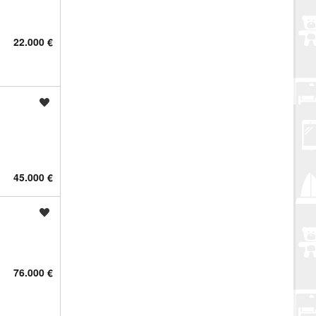
22.000 €
Spremi oglas
45.000 €
Spremi oglas
76.000 €