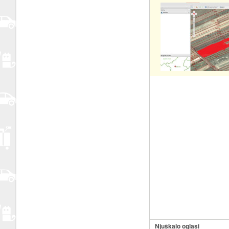
Njuškalo oglasi