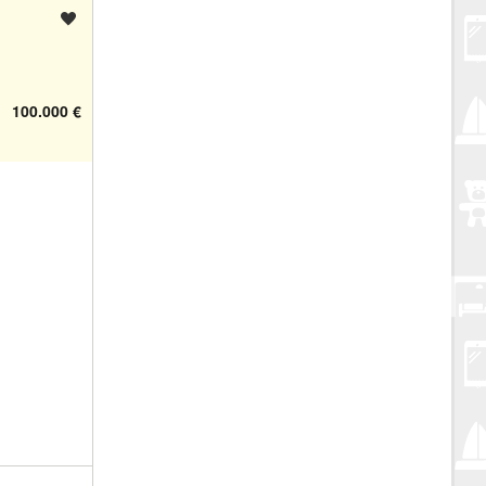
Spremi oglas
100.000 €