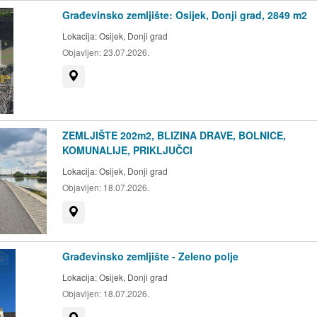
Građevinsko zemljište: Osijek, Donji grad, 2849 m2
Lokacija:
Osijek, Donji grad
Objavljen:
23.07.2026.
Prikaži na mapi
ZEMLJIŠTE 202m2, BLIZINA DRAVE, BOLNICE,
KOMUNALIJE, PRIKLJUČCI
Lokacija:
Osijek, Donji grad
Objavljen:
18.07.2026.
Prikaži na mapi
Građevinsko zemljište - Zeleno polje
Lokacija:
Osijek, Donji grad
Objavljen:
18.07.2026.