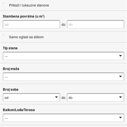
Prikaži i luksuzne stanove
Stambena površina (u m²)
do
Samo oglasi sa slikom
Tip stana
Broj etaža
Broj soba
do
Balkon/Lođa/Terasa