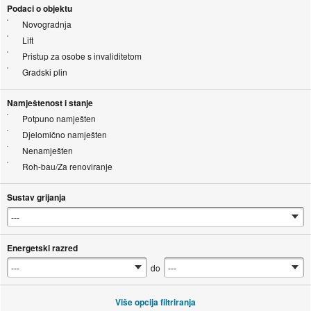
Podaci o objektu
Novogradnja
Lift
Pristup za osobe s invaliditetom
Gradski plin
Namještenost i stanje
Potpuno namješten
Djelomično namješten
Nenamješten
Roh-bau/Za renoviranje
Sustav grijanja
Energetski razred
do
Više opcija filtriranja