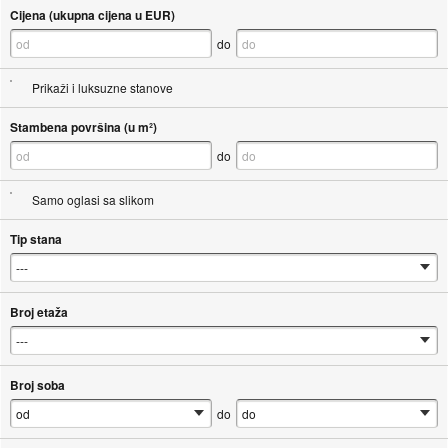
Cijena (ukupna cijena u EUR)
do
Prikaži i luksuzne stanove
Stambena površina (u m²)
do
Samo oglasi sa slikom
Tip stana
Broj etaža
Broj soba
do