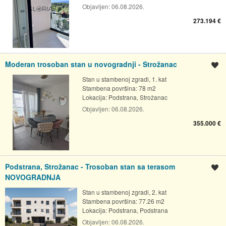
Objavljen:
06.08.2026.
273.194 €
Moderan trosoban stan u novogradnji - Strožanac
Spremi oglas
Stan u stambenoj zgradi, 1. kat
Stambena površina: 78 m2
Lokacija:
Podstrana, Strožanac
Objavljen:
06.08.2026.
355.000 €
Podstrana, Strožanac - Trosoban stan sa terasom
Spremi oglas
NOVOGRADNJA
Stan u stambenoj zgradi, 2. kat
Stambena površina: 77.26 m2
Lokacija:
Podstrana, Podstrana
Objavljen:
06.08.2026.