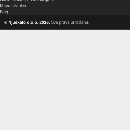
Mapa stranica
Blog
© Njuškalo d.o.o. 2026.
Sva prava pridržana.