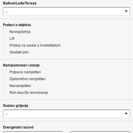
Balkon/Lođa/Terasa
Podaci o objektu
Novogradnja
Lift
Pristup za osobe s invaliditetom
Gradski plin
Namještenost i stanje
Potpuno namješten
Djelomično namješten
Nenamješten
Roh-bau/Za renoviranje
Sustav grijanja
Energetski razred