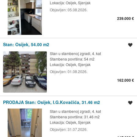
Lokacija:
Osijek, Sjenjak
Objavljen:
05.08.2026.
239.000 €
Stan: Osijek, 54.00 m2
Spremi oglas
Stan u stambenoj zgradi, 4. kat
Stambena površina: 54 m2
Lokacija:
Osijek, Sjenjak
Objavljen:
01.08.2026.
162.000 €
PRODAJA Stan: Osijek, I.G.Kovačića, 31.46 m2
Spremi oglas
Stan u stambenoj zgradi, 4. kat
Stambena površina: 31.46 m2
Lokacija:
Osijek, Sjenjak
Objavljen:
31.07.2026.