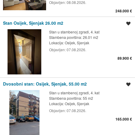
Objavljen:
08.08.2026.
248.000 €
Stan Osijek, Sjenjak 26.00 m2
Spremi oglas
Stan u stambenoj zgradi, 4. kat
Stambena površina: 26.01 m2
Lokacija:
Osijek, Sjenjak
Objavljen:
07.08.2026.
89.900 €
Dvosobni stan: Osijek, Sjenjak, 55.00 m2
Spremi oglas
Stan u stambenoj zgradi, 4. kat
Stambena površina: 55 m2
Lokacija:
Osijek, Sjenjak
Objavljen:
07.08.2026.
165.000 €