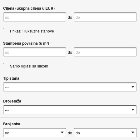
Cijena (ukupna cijena u EUR)
do
Prikaži i luksuzne stanove
Stambena površina (u m²)
do
Samo oglasi sa slikom
Tip stana
Broj etaža
Broj soba
do