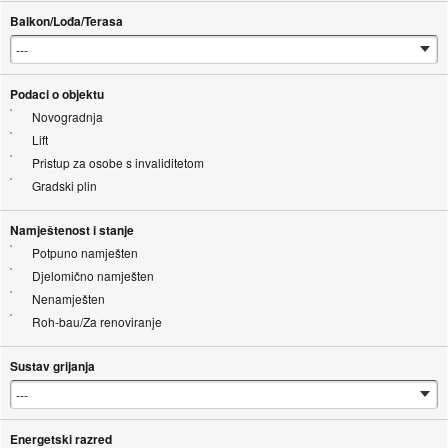
Balkon/Lođa/Terasa
Podaci o objektu
Novogradnja
Lift
Pristup za osobe s invaliditetom
Gradski plin
Namještenost i stanje
Potpuno namješten
Djelomično namješten
Nenamješten
Roh-bau/Za renoviranje
Sustav grijanja
Energetski razred