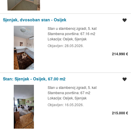
Sjenjak, dvosoban stan - Osijek
Spremi oglas
Stan u stambenoj zgradi, 5. kat
Stambena površina: 67.16 m2
Lokacija:
Osijek, Sjenjak
Objavljen:
28.05.2026.
214.990 €
Stan: Sjenjak - Osijek, 67.00 m2
Spremi oglas
Stan u stambenoj zgradi, 5. kat
Stambena površina: 67 m2
Lokacija:
Osijek, Sjenjak
Objavljen:
16.05.2026.
215.000 €