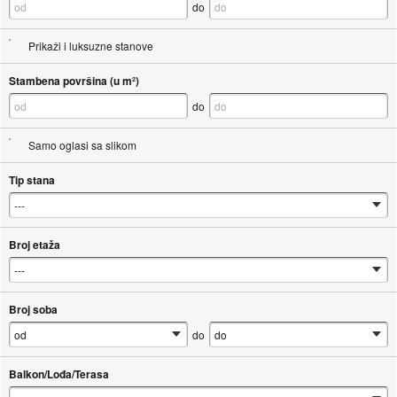
do
Prikaži i luksuzne stanove
Stambena površina (u m²)
do
Samo oglasi sa slikom
Tip stana
Broj etaža
Broj soba
do
Balkon/Lođa/Terasa