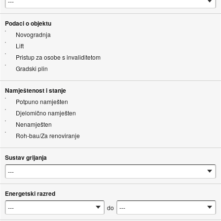
Podaci o objektu
Novogradnja
Lift
Pristup za osobe s invaliditetom
Gradski plin
Namještenost i stanje
Potpuno namješten
Djelomično namješten
Nenamješten
Roh-bau/Za renoviranje
Sustav grijanja
Energetski razred
do