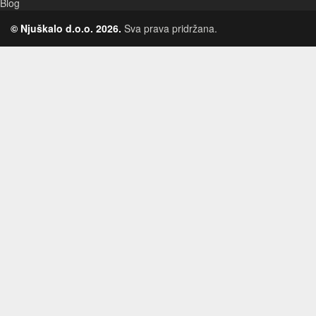
Blog
© Njuškalo d.o.o. 2026.
Sva prava pridržana.