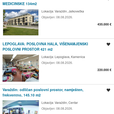
MEDICINSKE 134m2
Lokacija:
Varaždin, Jalkovečka
Objavljen:
08.08.2026.
435.000 €
LEPOGLAVA: POSLOVNA HALA, VIŠENAMJENSKI
Spremi oglas
POSLOVNI PROSTOR 421 m2
Lokacija:
Lepoglava, Kamenica
Objavljen:
08.08.2026.
220.000 €
Varaždin: odličan poslovni prostor, namješten,
Spremi oglas
frekventno, 145.10 m2
Lokacija:
Varaždin, Centar
Objavljen:
08.08.2026.