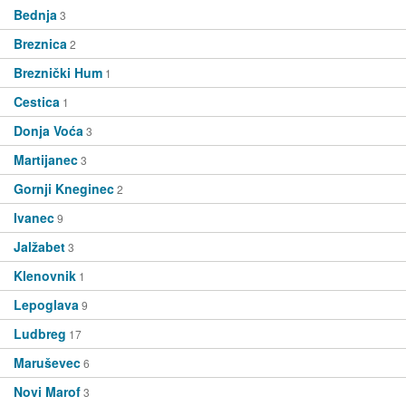
Bednja
3
Breznica
2
Breznički Hum
1
Cestica
1
Donja Voća
3
Martijanec
3
Gornji Kneginec
2
Ivanec
9
Jalžabet
3
Klenovnik
1
Lepoglava
9
Ludbreg
17
Maruševec
6
Novi Marof
3