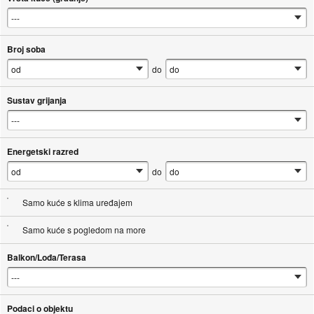
Broj soba
do
Sustav grijanja
Energetski razred
do
Samo kuće s klima uređajem
Samo kuće s pogledom na more
Balkon/Lođa/Terasa
Podaci o objektu