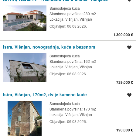
Samostojeća kuća
Stambena površina: 280 m2
Lokacija:
Višnjan, Višnjan
Objavljen:
06.08.2026.
1.300.000 €
Istra, Višnjan, novogradnja, kuća s bazenom
Spremi oglas
Samostojeća kuća
Stambena površina: 162 m2
Lokacija:
Višnjan, Višnjan
Objavljen:
06.08.2026.
729.000 €
Istra, Višnjan, 170m2, dvije kamene kuće
Spremi oglas
Samostojeća kuća
Stambena površina: 170 m2
Lokacija:
Višnjan, Višnjan
Objavljen:
06.08.2026.
190.000 €