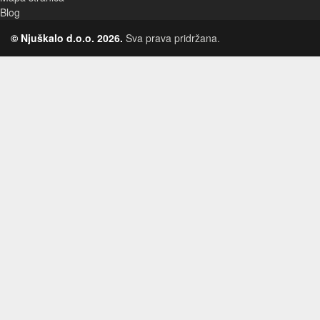
Blog
© Njuškalo d.o.o. 2026.
Sva prava pridržana.