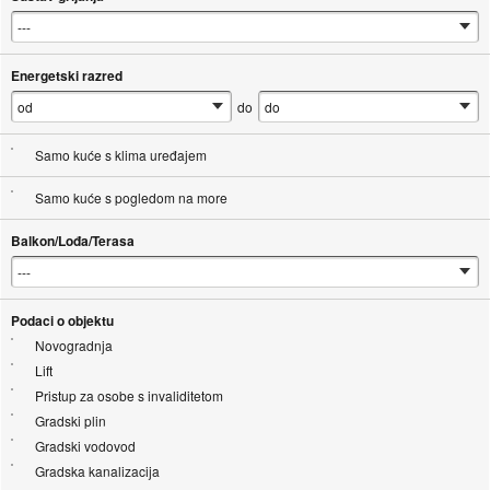
Energetski razred
do
Samo kuće s klima uređajem
Samo kuće s pogledom na more
Balkon/Lođa/Terasa
Podaci o objektu
Novogradnja
Lift
Pristup za osobe s invaliditetom
Gradski plin
Gradski vodovod
Gradska kanalizacija