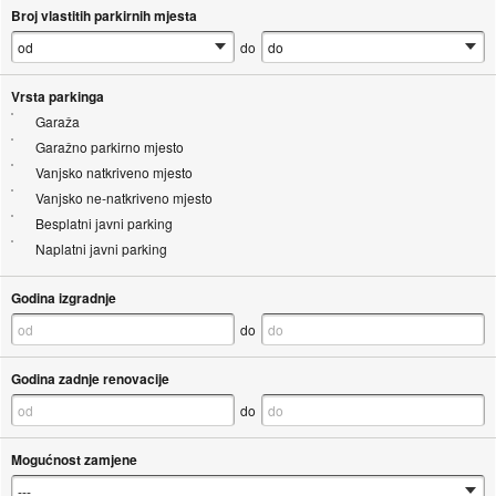
Broj vlastitih parkirnih mjesta
do
Vrsta parkinga
Garaža
Garažno parkirno mjesto
Vanjsko natkriveno mjesto
Vanjsko ne-natkriveno mjesto
Besplatni javni parking
Naplatni javni parking
Godina izgradnje
do
Godina zadnje renovacije
do
Mogućnost zamjene