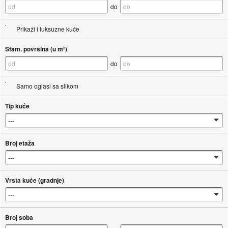
do
Prikaži i luksuzne kuće
Stam. površina (u m²)
do
Samo oglasi sa slikom
Tip kuće
Broj etaža
Vrsta kuće (gradnje)
Broj soba