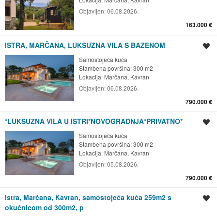
Objavljen:
06.08.2026.
163.000 €
ISTRA, MARČANA, LUKSUZNA VILA S BAZENOM
Spremi oglas
Samostojeća kuća
Stambena površina: 300 m2
Lokacija:
Marčana, Kavran
Objavljen:
06.08.2026.
790.000 €
*LUKSUZNA VILA U ISTRI*NOVOGRADNJA*PRIVATNO*
Spremi oglas
Samostojeća kuća
Stambena površina: 300 m2
Lokacija:
Marčana, Kavran
Objavljen:
05.08.2026.
790.000 €
Istra, Marčana, Kavran, samostojeća kuća 259m2 s
Spremi oglas
okućnicom od 300m2, p