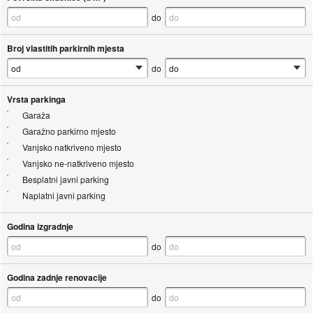
do
Broj vlastitih parkirnih mjesta
do
Vrsta parkinga
Garaža
Garažno parkirno mjesto
Vanjsko natkriveno mjesto
Vanjsko ne-natkriveno mjesto
Besplatni javni parking
Naplatni javni parking
Godina izgradnje
do
Godina zadnje renovacije
do