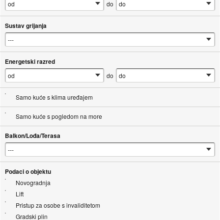
do
Sustav grijanja
Energetski razred
do
Samo kuće s klima uređajem
Samo kuće s pogledom na more
Balkon/Lođa/Terasa
Podaci o objektu
Novogradnja
Lift
Pristup za osobe s invaliditetom
Gradski plin