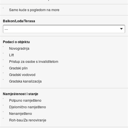
Samo kuće s pogledom na more
Balkon/Lođa/Terasa
Podaci o objektu
Novogradnja
Lift
Pristup za osobe s invaliditetom
Gradski plin
Gradski vodovod
Gradska kanalizacija
Namještenost i stanje
Potpuno namješteno
Djelomično namješteno
Nenamješteno
Roh-bau/Za renoviranje