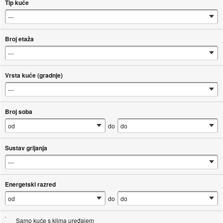
Tip kuće
Broj etaža
Vrsta kuće (gradnje)
Broj soba
do
Sustav grijanja
Energetski razred
do
Samo kuće s klima uređajem