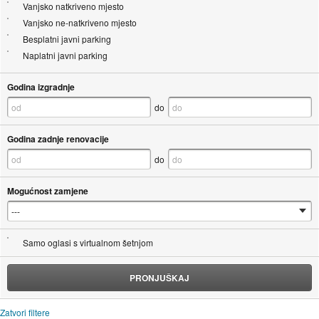
Vanjsko natkriveno mjesto
Vanjsko ne-natkriveno mjesto
Besplatni javni parking
Naplatni javni parking
Godina izgradnje
do
Godina zadnje renovacije
do
Mogućnost zamjene
Samo oglasi s virtualnom šetnjom
PRONJUŠKAJ
Zatvori filtere