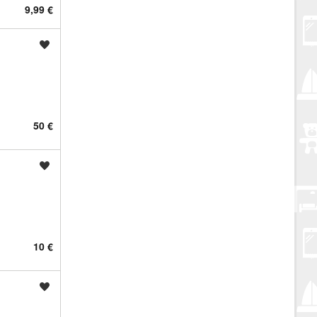
9,99 €
Spremi oglas
50 €
Spremi oglas
10 €
Spremi oglas