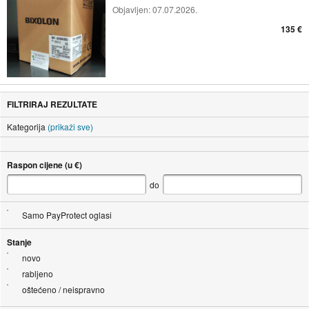
Objavljen:
07.07.2026.
135 €
FILTRIRAJ REZULTATE
Kategorija
(prikaži sve)
Raspon cijene (u €)
do
Samo PayProtect oglasi
Stanje
novo
rabljeno
oštećeno / neispravno