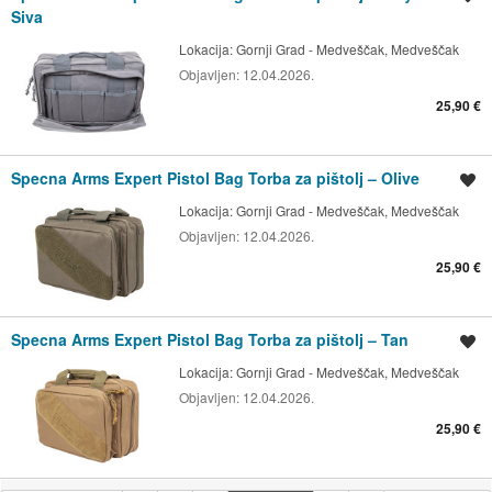
Siva
Lokacija:
Gornji Grad - Medveščak, Medveščak
Objavljen:
12.04.2026.
25,90 €
Specna Arms Expert Pistol Bag Torba za pištolj – Olive
Spremi oglas
Lokacija:
Gornji Grad - Medveščak, Medveščak
Objavljen:
12.04.2026.
25,90 €
Specna Arms Expert Pistol Bag Torba za pištolj – Tan
Spremi oglas
Lokacija:
Gornji Grad - Medveščak, Medveščak
Objavljen:
12.04.2026.
25,90 €