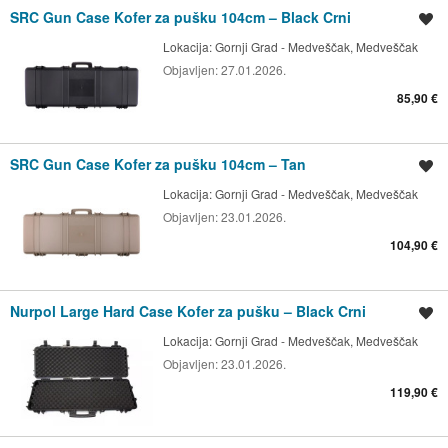
SRC Gun Case Kofer za pušku 104cm – Black Crni
Spremi oglas
Lokacija:
Gornji Grad - Medveščak, Medveščak
Objavljen:
27.01.2026.
85,90 €
SRC Gun Case Kofer za pušku 104cm – Tan
Spremi oglas
Lokacija:
Gornji Grad - Medveščak, Medveščak
Objavljen:
23.01.2026.
104,90 €
Nurpol Large Hard Case Kofer za pušku – Black Crni
Spremi oglas
Lokacija:
Gornji Grad - Medveščak, Medveščak
Objavljen:
23.01.2026.
119,90 €