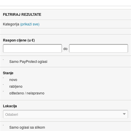
FILTRIRAJ REZULTATE
Kategorija
(prikaži sve)
Raspon cijene (u €)
do
Samo PayProtect oglasi
Stanje
novo
rabljeno
oštećeno / neispravno
Lokacija
Odaberi
Samo oglasi sa slikom