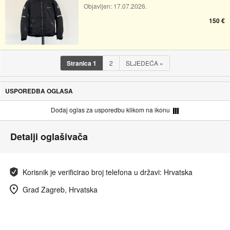
Objavljen:
17.07.2026.
150 €
Stranica
1
2
SLJEDEĆA
»
USPOREDBA OGLASA
Dodaj oglas za usporedbu klikom na ikonu
Detalji oglašivača
Korisnik je verificirao broj telefona u državi: Hrvatska
Grad Zagreb, Hrvatska