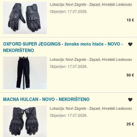
Lokacija:
Novi Zagreb - Zapad, Hrvatski Leskovac
Objavljen:
17.07.2026.
15 €
OXFORD SUPER JEGGINGS - ženske moto hlače - NOVO -
Spremi oglas
NEKORIŠTENO
Lokacija:
Novi Zagreb - Zapad, Hrvatski Leskovac
Objavljen:
17.07.2026.
50 €
MACNA HULCAN - NOVO - NEKORIŠTENO
Spremi oglas
Lokacija:
Novi Zagreb - Zapad, Hrvatski Leskovac
Objavljen:
17.07.2026.
25 €