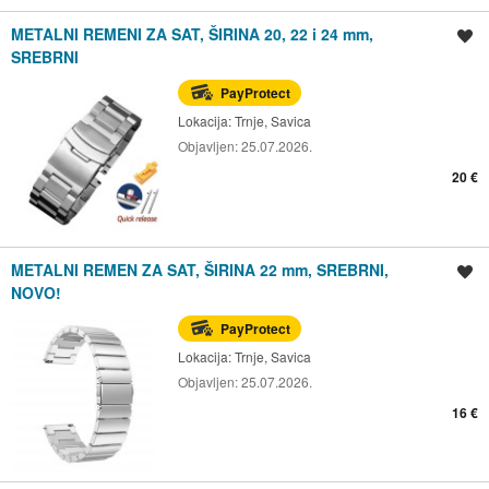
METALNI REMENI ZA SAT, ŠIRINA 20, 22 i 24 mm,
Spremi oglas
SREBRNI
PayProtect
Lokacija:
Trnje, Savica
Objavljen:
25.07.2026.
20 €
METALNI REMEN ZA SAT, ŠIRINA 22 mm, SREBRNI,
Spremi oglas
NOVO!
PayProtect
Lokacija:
Trnje, Savica
Objavljen:
25.07.2026.
16 €