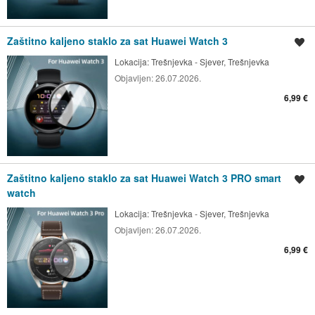
Zaštitno kaljeno staklo za sat Huawei Watch 3
Spremi oglas
Lokacija:
Trešnjevka - Sjever, Trešnjevka
Objavljen:
26.07.2026.
6,99 €
Zaštitno kaljeno staklo za sat Huawei Watch 3 PRO smart
Spremi oglas
watch
Lokacija:
Trešnjevka - Sjever, Trešnjevka
Objavljen:
26.07.2026.
6,99 €