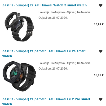
Zaštita (bumper) za sat Huawei Watch 3 smart watch
Spremi oglas
Lokacija:
Trešnjevka - Sjever, Trešnjevka
Objavljen:
26.07.2026.
15,99 €
Zaštita (bumper) za pametni sat Huawei GT2e smart
Spremi oglas
watch
Lokacija:
Trešnjevka - Sjever, Trešnjevka
Objavljen:
26.07.2026.
15,99 €
Zaštita (bumper) za pametni sat Huawei GT2 Pro smart
Spremi oglas
watch