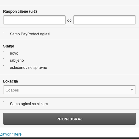
Raspon cijene (u €)
do
Samo PayProtect oglasi
Stanje
novo
rabljeno
oštećeno / neispravno
Lokacija
Odaberi
Samo oglasi sa slikom
PRONJUŠKAJ
Zatvori filtere