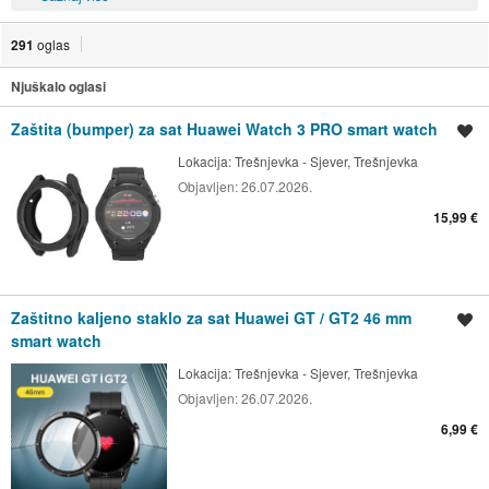
291
oglas
Njuškalo oglasi
Zaštita (bumper) za sat Huawei Watch 3 PRO smart watch
Spremi oglas
Lokacija:
Trešnjevka - Sjever, Trešnjevka
Objavljen:
26.07.2026.
15,99 €
Zaštitno kaljeno staklo za sat Huawei GT / GT2 46 mm
Spremi oglas
smart watch
Lokacija:
Trešnjevka - Sjever, Trešnjevka
Objavljen:
26.07.2026.
6,99 €