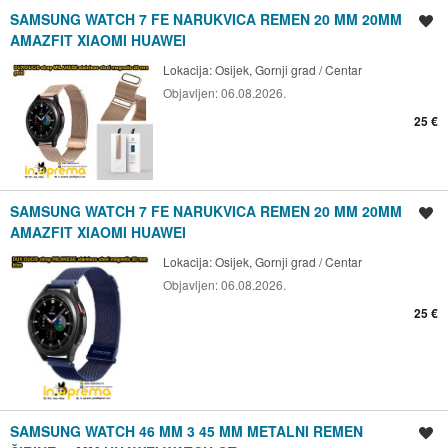
SAMSUNG WATCH 7 FE NARUKVICA REMEN 20 MM 20MM
Spremi oglas
AMAZFIT XIAOMI HUAWEI
Lokacija:
Osijek, Gornji grad / Centar
Objavljen:
06.08.2026.
25 €
SAMSUNG WATCH 7 FE NARUKVICA REMEN 20 MM 20MM
Spremi oglas
AMAZFIT XIAOMI HUAWEI
Lokacija:
Osijek, Gornji grad / Centar
Objavljen:
06.08.2026.
25 €
SAMSUNG WATCH 46 MM 3 45 MM METALNI REMEN
Spremi oglas