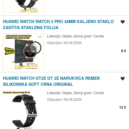
HUAWEI WATCH WATCH 3 PRO 48MM KALJENO STAKLO
Spremi oglas
ZASTITA STAKLENA FOLIJA
Lokacija:
Osijek, Gornji grad / Centar
Objavljen:
06.08.2026.
6 €
HUAWEI WATCH GT2E GT 2E NARUKVICA REMEN
Spremi oglas
SILIKONSKA SOFT CRNA ORIGINAL
Lokacija:
Osijek, Gornji grad / Centar
Objavljen:
06.08.2026.
12 €