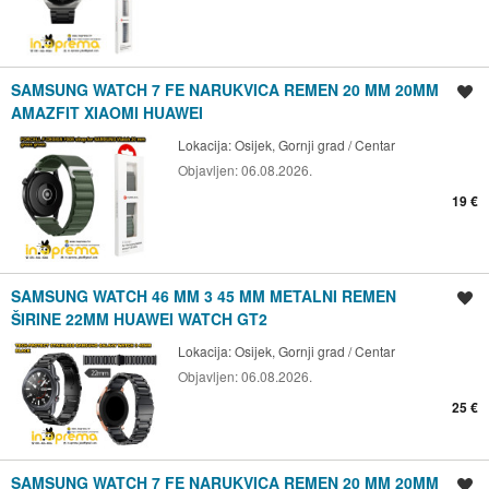
SAMSUNG WATCH 7 FE NARUKVICA REMEN 20 MM 20MM
Spremi oglas
AMAZFIT XIAOMI HUAWEI
Lokacija:
Osijek, Gornji grad / Centar
Objavljen:
06.08.2026.
19 €
SAMSUNG WATCH 46 MM 3 45 MM METALNI REMEN
Spremi oglas
ŠIRINE 22MM HUAWEI WATCH GT2
Lokacija:
Osijek, Gornji grad / Centar
Objavljen:
06.08.2026.
25 €
SAMSUNG WATCH 7 FE NARUKVICA REMEN 20 MM 20MM
Spremi oglas