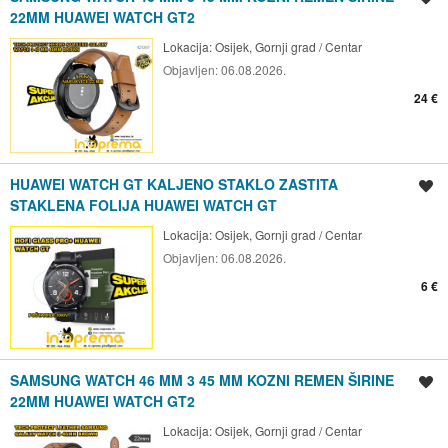
22MM HUAWEI WATCH GT2
Lokacija:
Osijek, Gornji grad / Centar
Objavljen:
06.08.2026.
24 €
HUAWEI WATCH GT KALJENO STAKLO ZASTITA
Spremi oglas
STAKLENA FOLIJA HUAWEI WATCH GT
Lokacija:
Osijek, Gornji grad / Centar
Objavljen:
06.08.2026.
6 €
SAMSUNG WATCH 46 MM 3 45 MM KOZNI REMEN ŠIRINE
Spremi oglas
22MM HUAWEI WATCH GT2
Lokacija:
Osijek, Gornji grad / Centar