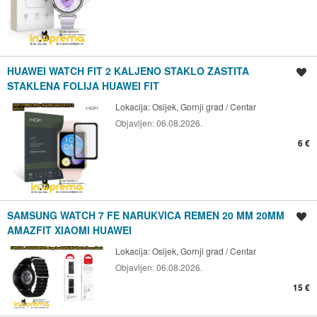
HUAWEI WATCH FIT 2 KALJENO STAKLO ZASTITA
Spremi oglas
STAKLENA FOLIJA HUAWEI FIT
Lokacija:
Osijek, Gornji grad / Centar
Objavljen:
06.08.2026.
6 €
SAMSUNG WATCH 7 FE NARUKVICA REMEN 20 MM 20MM
Spremi oglas
AMAZFIT XIAOMI HUAWEI
Lokacija:
Osijek, Gornji grad / Centar
Objavljen:
06.08.2026.
15 €