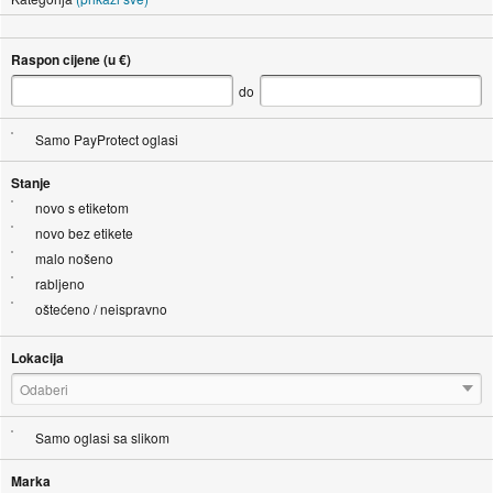
Raspon cijene (u €)
do
Samo PayProtect oglasi
Stanje
novo s etiketom
novo bez etikete
malo nošeno
rabljeno
oštećeno / neispravno
Lokacija
Odaberi
Samo oglasi sa slikom
Marka