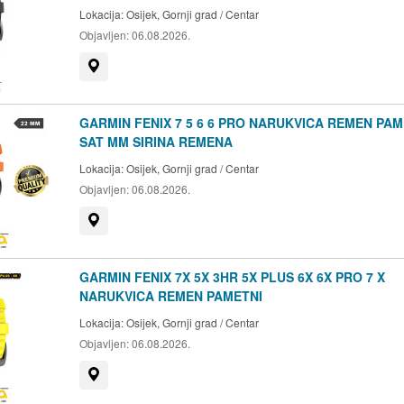
Lokacija:
Osijek, Gornji grad / Centar
Objavljen:
06.08.2026.
Prikaži na mapi
GARMIN FENIX 7 5 6 6 PRO NARUKVICA REMEN PAM
SAT MM SIRINA REMENA
Lokacija:
Osijek, Gornji grad / Centar
Objavljen:
06.08.2026.
Prikaži na mapi
GARMIN FENIX 7X 5X 3HR 5X PLUS 6X 6X PRO 7 X
NARUKVICA REMEN PAMETNI
Lokacija:
Osijek, Gornji grad / Centar
Objavljen:
06.08.2026.
Prikaži na mapi