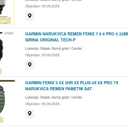
Objavljen:
05.08.2026.
Prikaži na mapi
GARMIN NARUKVICA REMEN FENIX 7 6 6 PRO 5 22
SIRINA ORIGINAL TECH-P
Lokacija:
Osijek, Gornji grad / Centar
Objavljen:
05.08.2026.
Prikaži na mapi
GARMIN FENIX 3 5X 3HR 5X PLUS 6X 6X PRO 7X
NARUKVICA REMEN PAMETNI SAT
Lokacija:
Osijek, Gornji grad / Centar
Objavljen:
05.08.2026.
Prikaži na mapi