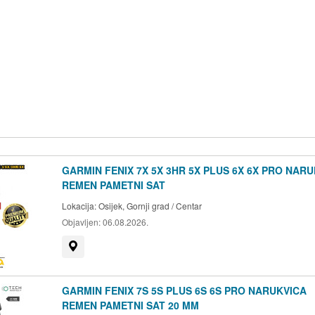
GARMIN FENIX 7X 5X 3HR 5X PLUS 6X 6X PRO NAR
REMEN PAMETNI SAT
Lokacija:
Osijek, Gornji grad / Centar
Objavljen:
06.08.2026.
Prikaži na mapi
GARMIN FENIX 7S 5S PLUS 6S 6S PRO NARUKVICA
REMEN PAMETNI SAT 20 MM