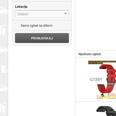
Lokacija
Odaberi
Samo oglasi sa slikom
PRONJUŠKAJ
Njuškalo oglasi