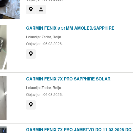
Prikaži na mapi
Korisnik nije trgovac
GARMIN FENIX 8 51MM AMOLED/SAPPHIRE
Lokacija:
Zadar, Relja
Objavljen:
06.08.2026.
Prikaži na mapi
GARMIN FENIX 7X PRO SAPPHIRE SOLAR
Lokacija:
Zadar, Relja
Objavljen:
06.08.2026.
Prikaži na mapi
GARMIN FENIX 7X PRO JAMSTVO DO 11.03.2028 DO 