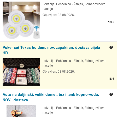
Lokacija:
Peščenica - Žitnjak, Folnegovićevo
naselje
Objavljen:
08.08.2026.
19 €
Poker set Texas holdem, nov, zapakiran, dostava cijela
Spremi oglas
HR
Lokacija:
Peščenica - Žitnjak, Folnegovićevo
naselje
Objavljen:
08.08.2026.
16 €
Auto na daljinski, veliki domet, brz i tenk kopno-voda,
Spremi oglas
NOVI, dostava
Lokacija:
Peščenica - Žitnjak, Folnegovićevo
naselje