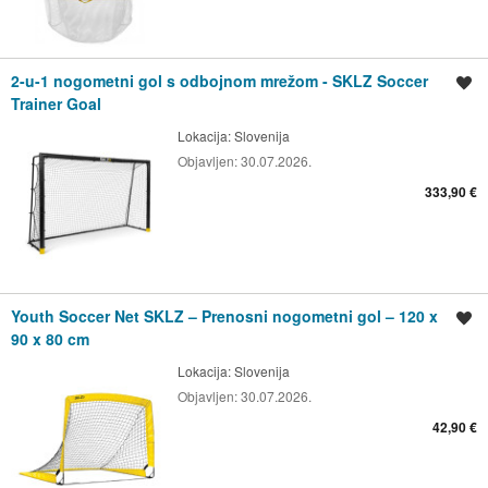
2-u-1 nogometni gol s odbojnom mrežom - SKLZ Soccer
Spremi oglas
Trainer Goal
Lokacija:
Slovenija
Objavljen:
30.07.2026.
333,90 €
Youth Soccer Net SKLZ – Prenosni nogometni gol – 120 x
Spremi oglas
90 x 80 cm
Lokacija:
Slovenija
Objavljen:
30.07.2026.
42,90 €