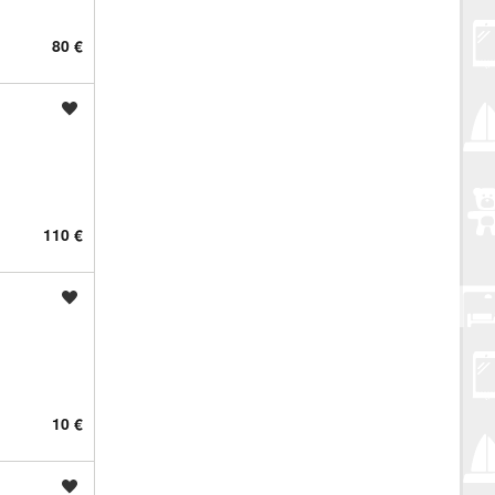
80 €
Spremi oglas
110 €
Spremi oglas
10 €
Spremi oglas