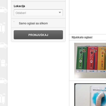
Lokacija
Odaberi
Samo oglasi sa slikom
PRONJUŠKAJ
Njuškalo oglasi