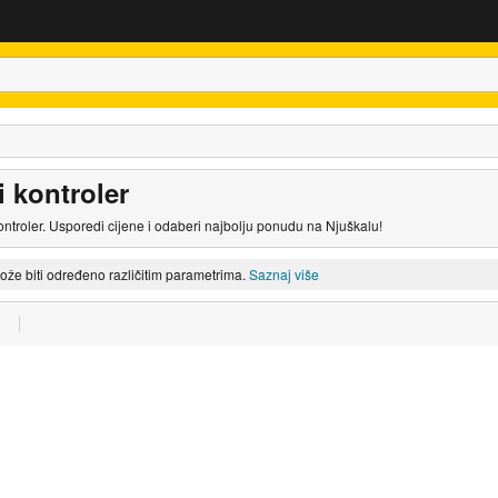
 kontroler
ontroler. Usporedi cijene i odaberi najbolju ponudu na Njuškalu!
može biti određeno različitim parametrima.
Saznaj više