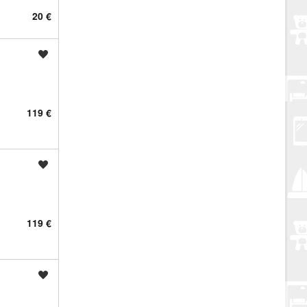
20 €
Spremi oglas
119 €
Spremi oglas
119 €
Spremi oglas