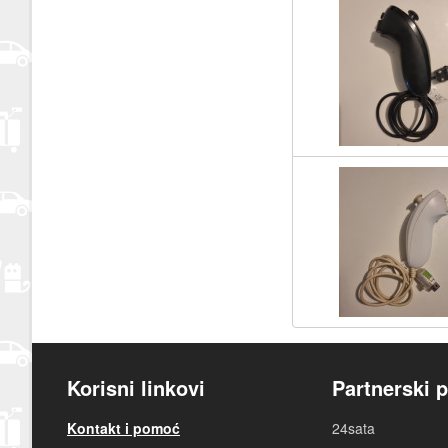
Korisni linkovi
Partnerski p
Kontakt i pomoć
24sata