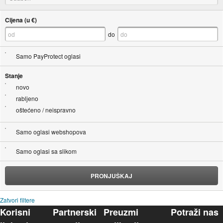
Cijena (u €)
do
Samo PayProtect oglasi
Stanje
novo
rabljeno
oštećeno / neispravno
Samo oglasi webshopova
Samo oglasi sa slikom
PRONJUŠKAJ
Zatvori filtere
Korisni
Partnerski
Preuzmi
Potraži nas