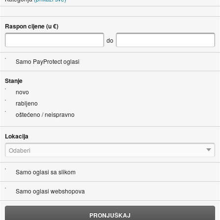
Raspon cijene (u €)
do
Samo PayProtect oglasi
Stanje
novo
rabljeno
oštećeno / neispravno
Lokacija
Odaberi
Samo oglasi sa slikom
Samo oglasi webshopova
PRONJUŠKAJ