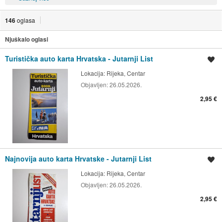
146
oglasa
Njuškalo oglasi
Turistička auto karta Hrvatska - Jutarnji List
Spremi oglas
Lokacija:
Rijeka, Centar
Objavljen:
26.05.2026.
2,95 €
Najnovija auto karta Hrvatske - Jutarnji List
Spremi oglas
Lokacija:
Rijeka, Centar
Objavljen:
26.05.2026.
2,95 €