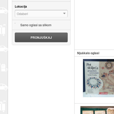
Lokacija
Odaberi
Samo oglasi sa slikom
PRONJUŠKAJ
Njuškalo oglasi