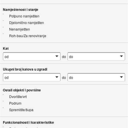
Namještenost i stanje
Potpuno namješten
Djelomično namješten
Nenamješten
Roh-bau/Za renoviranje
Kat
do
Ukupni broj katova u zgradi
do
Ostali objekti i površine
Dvorište/vrt
Podrum
Spremište/šupa
Funkcionalnosti i karakteristike