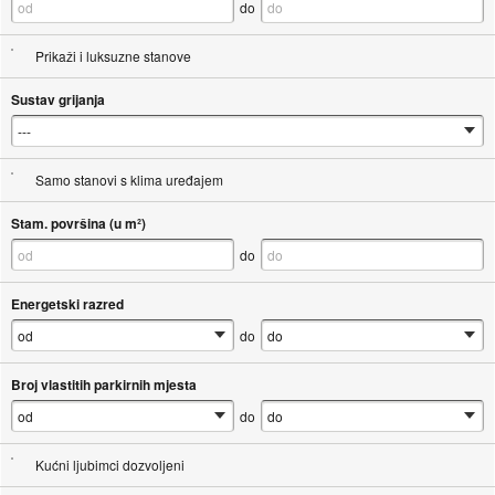
do
Prikaži i luksuzne stanove
Sustav grijanja
Samo stanovi s klima uređajem
Stam. površina (u m²)
do
Energetski razred
do
Broj vlastitih parkirnih mjesta
do
Kućni ljubimci dozvoljeni