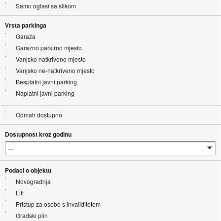
Samo oglasi sa slikom
Vrsta parkinga
Garaža
Garažno parkirno mjesto
Vanjsko natkriveno mjesto
Vanjsko ne-natkriveno mjesto
Besplatni javni parking
Naplatni javni parking
Odmah dostupno
Dostupnost kroz godinu
Podaci o objektu
Novogradnja
Lift
Pristup za osobe s invaliditetom
Gradski plin