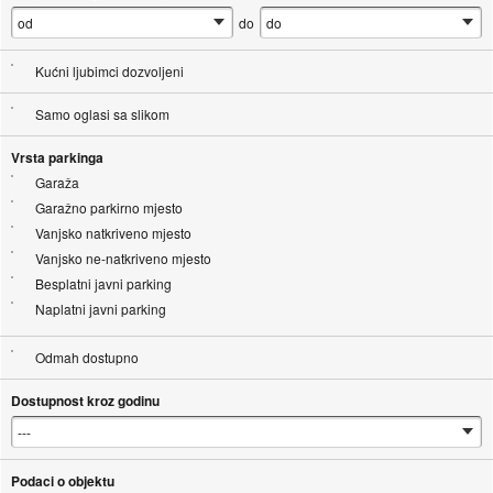
do
Kućni ljubimci dozvoljeni
Samo oglasi sa slikom
Vrsta parkinga
Garaža
Garažno parkirno mjesto
Vanjsko natkriveno mjesto
Vanjsko ne-natkriveno mjesto
Besplatni javni parking
Naplatni javni parking
Odmah dostupno
Dostupnost kroz godinu
Podaci o objektu