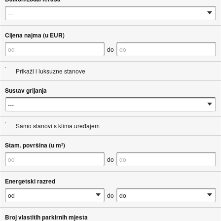
Cijena najma (u EUR)
do
Prikaži i luksuzne stanove
Sustav grijanja
Samo stanovi s klima uređajem
Stam. površina (u m²)
do
Energetski razred
do
Broj vlastitih parkirnih mjesta