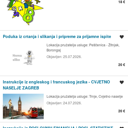
18 €
Poduka iz crtanja i slikanja i pripreme za prijamne ispite
Spremi oglas
Lokacija pružatelja usluge:
Peščenica - Žitnjak,
Borongaj
Objavljen:
25.07.2026.
20 €
Instrukcije iz engleskog i francuskog jezika - CVJETNO
Spremi oglas
NASELJE ZAGREB
Lokacija pružatelja usluge:
Trnje, Cvjetno naselje
Objavljen:
24.07.2026.
20 €
Instrukcije iz POSLOVNIH FINANCIJA i POSL.STATISTIKE