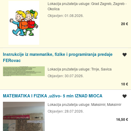
Lokacija pružatelja usluge:
Grad Zagreb, Zagreb -
Okolica
Objavljen:
01.08.2026.
20 €
Instrukcije iz matematike, fizike i programiranja predaje
Spremi oglas
FERovac
Lokacija pružatelja usluge:
Trnje, Savica
Objavljen:
30.07.2026.
10 €
MATEMATIKA I FIZIKA ,uživo- 5 min IZNAD MIOCA
Spremi oglas
Lokacija pružatelja usluge:
Maksimir, Maksimir
Objavljen:
28.07.2026.
16,50 €