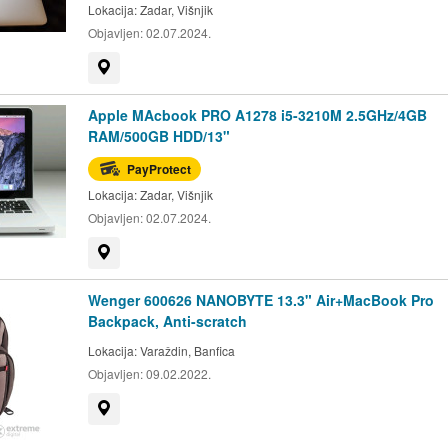
Lokacija:
Zadar, Višnjik
Objavljen:
02.07.2024.
Prikaži na mapi
Apple MAcbook PRO A1278 i5-3210M 2.5GHz/4GB
RAM/500GB HDD/13"
PayProtect
Lokacija:
Zadar, Višnjik
Objavljen:
02.07.2024.
Prikaži na mapi
Wenger 600626 NANOBYTE 13.3" Air+MacBook Pro
Backpack, Anti-scratch
Lokacija:
Varaždin, Banfica
Objavljen:
09.02.2022.
Prikaži na mapi