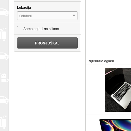
Lokacija
Odaberi
Samo oglasi sa slikom
PRONJUŠKAJ
Njuškalo oglasi