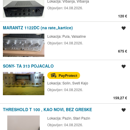
Lokacija:
Vrbanja, Vrbanja
Objavljen:
04.08.2026.
120 €
MARANTZ 1122DC (na rate,,kartice)
Spremi oglas
Lokacija:
Pula, Valsaline
Objavljen:
04.08.2026.
675 €
SONY- TA 313 POJACALO
Spremi oglas
PayProtect
Lokacija:
Solin, Sveti Kajo
Objavljen:
04.08.2026.
159,27 €
THRESHOLD T 100 , KAO NOVI, BEZ GRESKE
Spremi oglas
Lokacija:
Pazin, Stari Pazin
Objavljen:
04.08.2026.