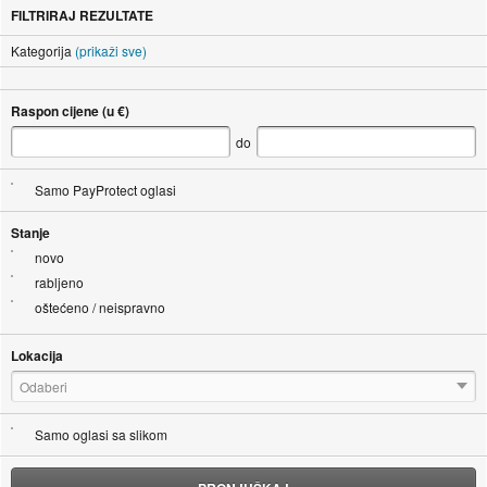
FILTRIRAJ REZULTATE
Kategorija
(prikaži sve)
Raspon cijene (u €)
do
Samo PayProtect oglasi
Stanje
novo
rabljeno
oštećeno / neispravno
Lokacija
Odaberi
Samo oglasi sa slikom