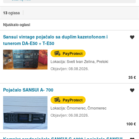
13
oglasa
Njuškalo oglasi
Sansui vintage pojačalo sa duplim kazetofonom i
Spremi oglas
tunerom DA-E50 + T-E50
PayProtect
Lokacija:
Sveti Ivan Zelina, Pretoki
Objavljen:
08.08.2026.
35 €
Pojačalo SANSUI A- 700
Spremi oglas
PayProtect
Lokacija:
Črnomerec, Črnomerec
Objavljen:
06.08.2026.
100 €
Komplet predpojačalo SANSUI C-1000 i pojačalo SANSUI