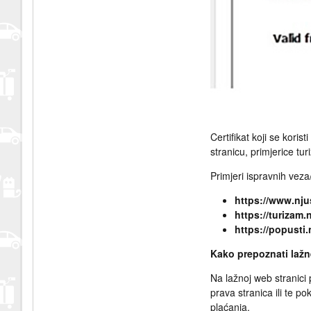
Certifikat koji se koris
stranicu, primjerice tur
Primjeri ispravnih veza
https://www.nju
https://turizam.
https://popusti.
Kako prepoznati lažn
Na lažnoj web stranici 
prava stranica ili te p
plaćanja.