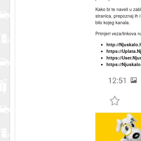
Kako bi te naveli u zab
stranica, prepoznaj ih 
bilo kojeg kanala.
Primjeri veza/linkova n
http://Njuskalo.
https://Uplata.N
https://User.Nj
https://Njuskal