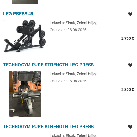
LEG PRESS 45
Spremi oglas
Lokacija:
Sisak, Zeleni brijeg
Objavljen:
06.08.2026.
2.700 €
TECHNOGYM PURE STRENGTH LEG PRESS
Spremi oglas
Lokacija:
Sisak, Zeleni brijeg
Objavljen:
06.08.2026.
2.800 €
TECHNOGYM PURE STRENGTH LEG PRESS
Spremi oglas
Lokacija:
Sisak, Zeleni brijeg