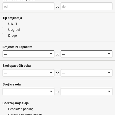
do
Tip smještaja
U kući
U zgradi
Drugo
Smještajni kapacitet
do
Broj spavaćih soba
do
Broj kreveta
do
Sadržaj smještaja
Besplatan parking
Garažno parkirno mjesto