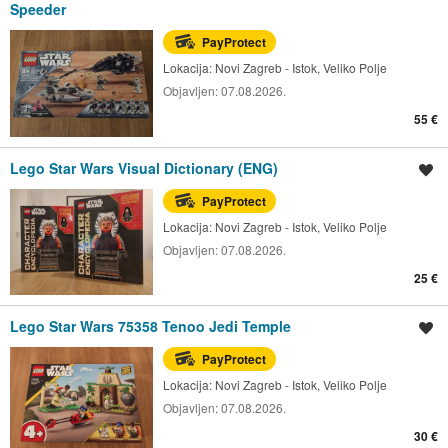
Speeder
PayProtect
Lokacija:
Novi Zagreb - Istok, Veliko Polje
Objavljen:
07.08.2026.
55 €
Lego Star Wars Visual Dictionary (ENG)
Spremi oglas
PayProtect
Lokacija:
Novi Zagreb - Istok, Veliko Polje
Objavljen:
07.08.2026.
25 €
Lego Star Wars 75358 Tenoo Jedi Temple
Spremi oglas
PayProtect
Lokacija:
Novi Zagreb - Istok, Veliko Polje
Objavljen:
07.08.2026.
30 €