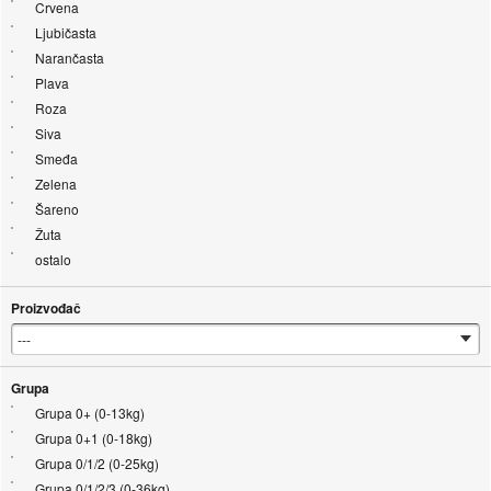
Crvena
Ljubičasta
Narančasta
Plava
Roza
Siva
Smeđa
Zelena
Šareno
Žuta
ostalo
Proizvođač
Grupa
Grupa 0+ (0-13kg)
Grupa 0+1 (0-18kg)
Grupa 0/1/2 (0-25kg)
Grupa 0/1/2/3 (0-36kg)