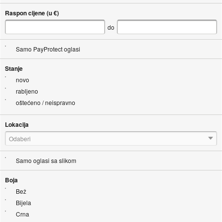
Raspon cijene (u €)
do
Samo PayProtect oglasi
Stanje
novo
rabljeno
oštećeno / neispravno
Lokacija
Odaberi
Samo oglasi sa slikom
Boja
Bež
Bijela
Crna